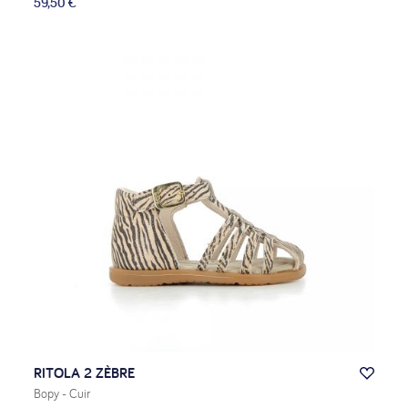
59,50 €
RITOLA 2 ZÈBRE
Bopy
- Cuir