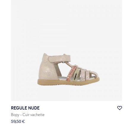
REGULE NUDE
Bopy
- Cuir vachette
59,50 €