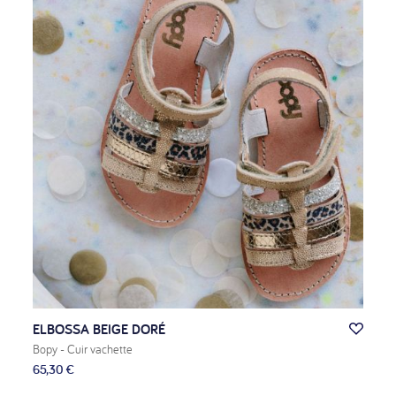
ELBOSSA BEIGE DORÉ
Bopy
- Cuir vachette
65,30 €