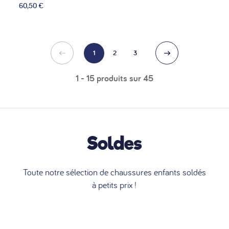
60,50 €
1
2
3
1 - 15 produits sur 45
Soldes
Toute notre sélection de chaussures enfants soldés
à petits prix !