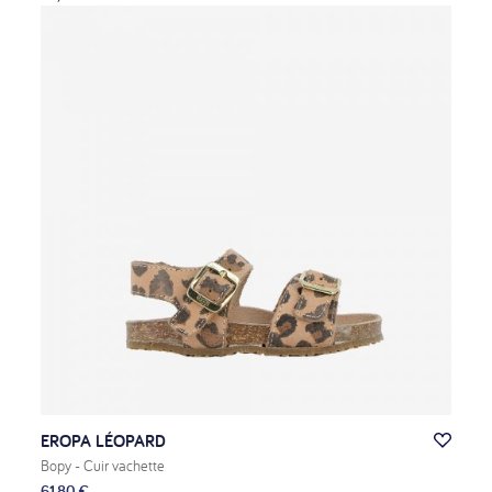
EROPA LÉOPARD
Bopy
- Cuir vachette
61,80 €