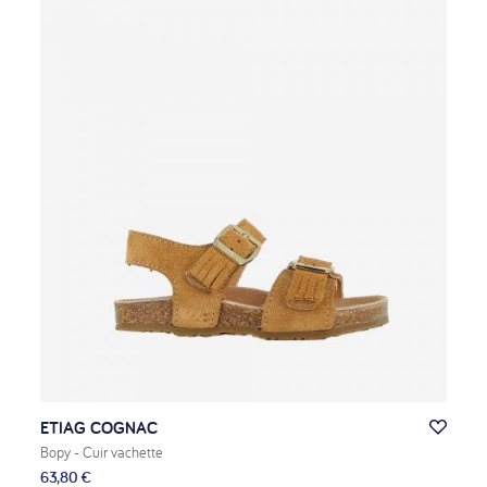
ETIAG COGNAC
Bopy
- Cuir vachette
63,80 €