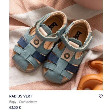
RADIUS VERT
Bopy
- Cuir vachette
63,50 €