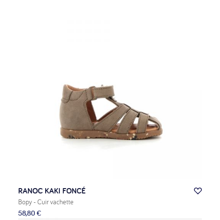
RANOC KAKI FONCÉ
Bopy
- Cuir vachette
58,80 €