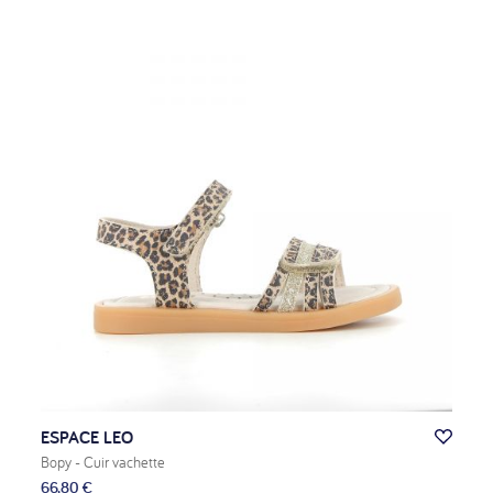
ESPACE LEO
Bopy
- Cuir vachette
66,80 €