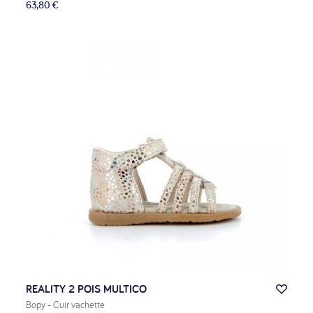
63,80 €
REALITY 2 POIS MULTICO
Bopy
- Cuir vachette