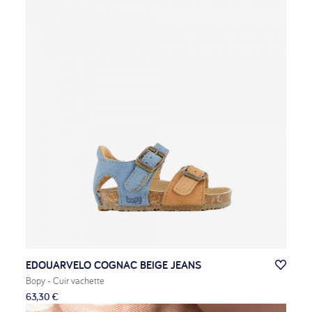
EDOUARVELO COGNAC BEIGE JEANS
Bopy
- Cuir vachette
63,30 €