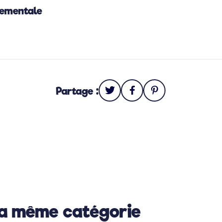
nementale
Partage :
la même catégorie