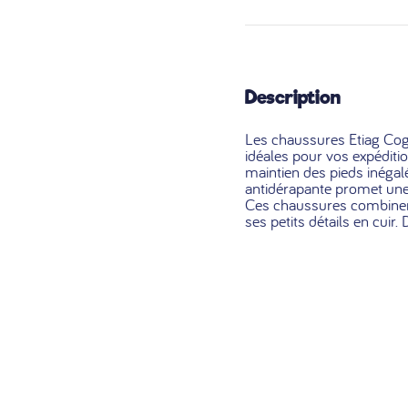
Description
Les chaussures Etiag Cogna
idéales pour vos expéditio
maintien des pieds inégal
antidérapante promet une 
Ces chaussures combinent
ses petits détails en cuir.