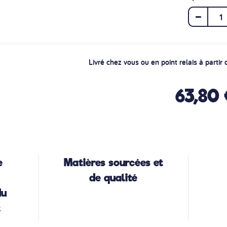
Livré chez vous ou en point relais à parti
63,80
e
Matières sourcées et
de qualité
du
t