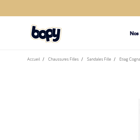
Nos
Accueil
Chaussures Filles
Sandales Fille
Etiag Cogn