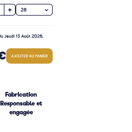
r du Jeudi 13 Août 2026.
 €
AJOUTER AU PANIER
Fabrication
Responsable et
engagée