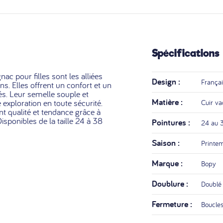
Spécifications
c pour filles sont les alliées
Design :
França
ns. Elles offrent un confort et un
és. Leur semelle souple et
Matière :
exploration en toute sécurité.
Cuir va
 qualité et tendance grâce à
 Disponibles de la taille 24 à 38
Pointures :
24 au 
Saison :
Printe
Marque :
Bopy
Doublure :
Doublé 
Fermeture :
Boucle