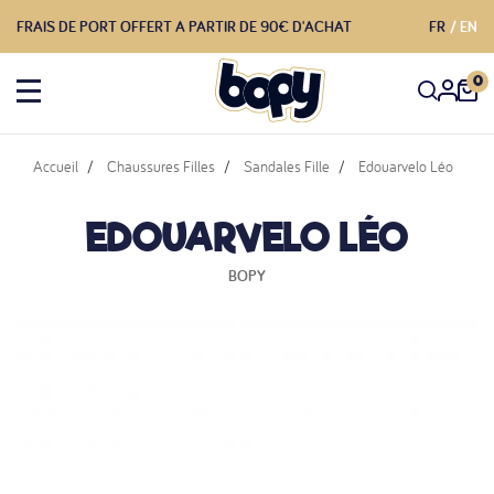
FRAIS DE PORT OFFERT A PARTIR DE 90€ D'ACHAT
FR
EN
0
Accueil
Chaussures Filles
Sandales Fille
Edouarvelo Léo
EDOUARVELO LÉO
BOPY