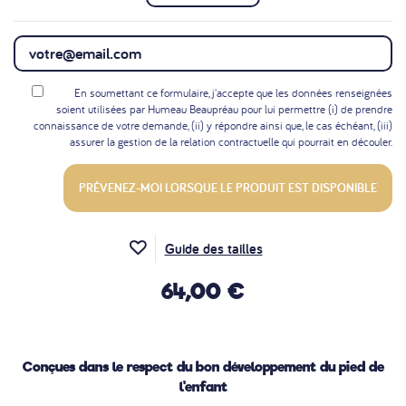
En soumettant ce formulaire, j'accepte que les données renseignées
soient utilisées par Humeau Beaupréau pour lui permettre (i) de prendre
connaissance de votre demande, (ii) y répondre ainsi que, le cas échéant, (iii)
assurer la gestion de la relation contractuelle qui pourrait en découler.
PRÉVENEZ-MOI LORSQUE LE PRODUIT EST DISPONIBLE
Guide des tailles
64,00 €
Conçues dans le respect du bon développement du pied de
l'enfant