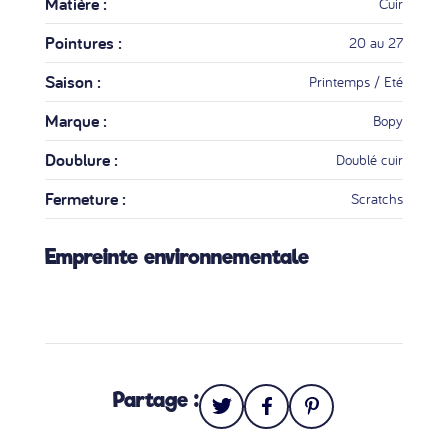
Matière :
Cuir
Pointures :
20 au 27
Saison :
Printemps / Eté
Marque :
Bopy
Doublure :
Doublé cuir
Fermeture :
Scratchs
Empreinte environnementale
Partage :