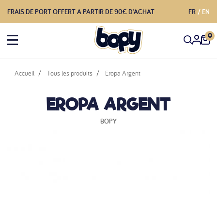
FRAIS DE PORT OFFERT A PARTIR DE 90€ D'ACHAT
FR
EN
0
Accueil
Tous les produits
Eropa Argent
EROPA ARGENT
BOPY