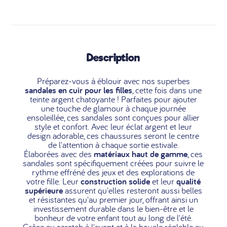
Description
Préparez-vous à éblouir avec nos superbes
sandales en cuir pour les filles
, cette fois dans une
teinte argent chatoyante ! Parfaites pour ajouter
une touche de glamour à chaque journée
ensoleillée, ces sandales sont conçues pour allier
style et confort. Avec leur éclat argent et leur
design adorable, ces chaussures seront le centre
de l'attention à chaque sortie estivale.
Élaborées avec des
matériaux haut de gamme
, ces
sandales sont spécifiquement créées pour suivre le
rythme effréné des jeux et des explorations de
votre fille. Leur
construction solide
et leur
qualité
supérieure
assurent qu'elles resteront aussi belles
et résistantes qu'au premier jour, offrant ainsi un
investissement durable dans le bien-être et le
bonheur de votre enfant tout au long de l'été.
Grâce au scratch à l'avant et à la boucle réglable au