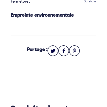
Fermeture :
Scratchs
Empreinte environnementale
Partage :