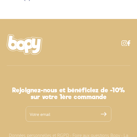
Rejoignez-nous et bénéficiez de -10%
sur votre 1ère commande
Données personnelles et RGPD
Foire aux questions Bopy
La
-
-