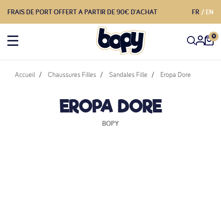
FRAIS DE PORT OFFERT A PARTIR DE 90€ D'ACHAT
FR
EN
0
Accueil
Chaussures Filles
Sandales Fille
Eropa Dore
EROPA DORE
BOPY